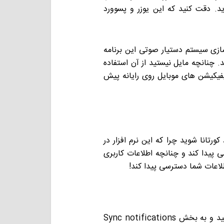
اید وارد شوید. دقت کنید که این یوزر و پسوورد
سازی سیستم دستیار صوتی این برنامه
عال شدن “Hey Cortana” می باشد. چنانچه مایل نیستید از آن استفاده
یکیشن های موبایل روی رایانه پیش
رتانا شوید چرا که این نرم افزار در
پیدا کند و چنانچه اطلاعات کاربری
لاعات شما دسترسی پیدا کند!
بعد از دادن دسترسی ها، روی سه نقطه بالای صفحه بزنید و به بخش Sync notifications