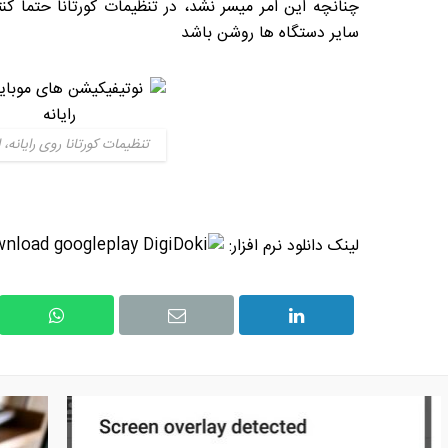
چنانچه این امر میسر نشد، در تنظیمات کورتانا حتما کنت
سایر دستگاه ها روشن باشد
تنظیمات کورتانا روی رایانه، اِ
لینک دانلود نرم افزار: