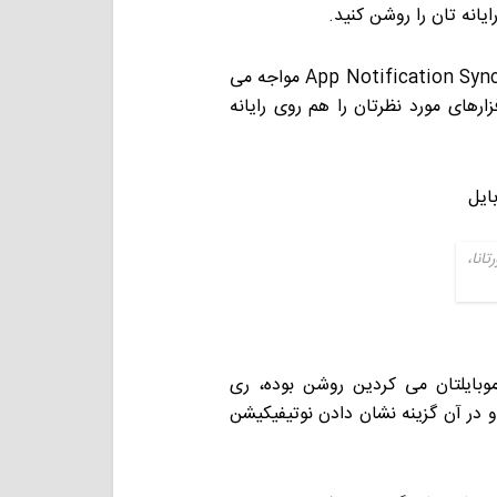
یانه تان را روشن کنید.
اگر ستون نوتیفیکیشن ها را تا پایین ادام دهید با گزینه App Notification Sync مواجه می
ارهای مورد نظرتان را هم روی رایانه
انا،
موبایلتان می کردین روشن بوده، ری
و در آن گزینه نشان دادن نوتیفیکیشن