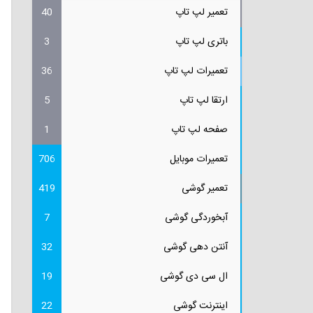
تعمیر لپ تاپ
40
باتری لپ تاپ
3
تعمیرات لپ تاپ
36
ارتقا لپ تاپ
5
صفحه لپ تاپ
1
تعمیرات موبایل
706
تعمیر گوشی
419
آبخوردگی گوشی
7
آنتن دهی گوشی
32
ال سی دی گوشی
19
اینترنت گوشی
22