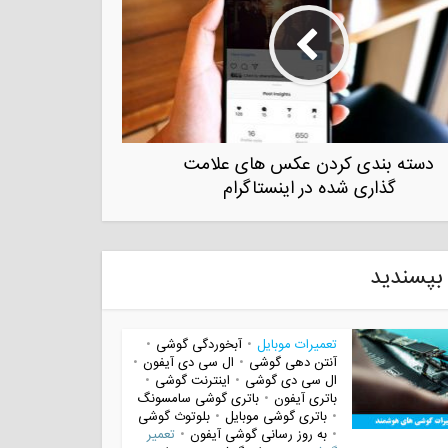
دسته بندی کردن عکس های علامت
گذاری شده در اینستاگرام
بپسندید
تعمیرات موبایل
آبخوردگی گوشی
•
•
آنتن دهی گوشی
ال سی دی آیفون
•
•
ال سی دی گوشی
اینترنت گوشی
•
•
باتری آیفون
باتری گوشی سامسونگ
•
باتری گوشی موبایل
بلوتوث گوشی
•
•
به روز رسانی گوشی آیفون
تعمیر
•
•