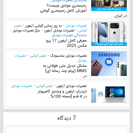
نمایندگی تعمیرات موبایل
رجیستری موبایل چیست؟
آموزش کامل رجیستری گوشی
در ایران...
تعمیرات موبایل
•
به روز رسانی گوشی آیفون
•
تعمیر
گوشی
•
تعمیرات موبایل آیفون
•
مرکز تعمیرات موبایل
•
نمایندگی تعمیرات موبایل
معرفی کامل آیفون 17 پرو
مکس 2025
تعمیرات موبایل سامسونگ
•
تعمیر گوشی
•
تعمیرات
موبایل
مشکل تبدیل متن طولانی به
MMS (پیام چند رسانه ای)
در...
تعمیرات موبایل آیفون
•
تعمیر گوشی
•
تعمیرات موبایل
ایردراپ ایفون و ویندوز کامپیوتر
در 4 قدم [نسخه 100%...
7 دیدگاه