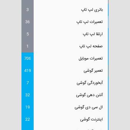
باتری لپ تاپ
3
تعمیرات لپ تاپ
36
ارتقا لپ تاپ
5
صفحه لپ تاپ
1
تعمیرات موبایل
706
تعمیر گوشی
419
آبخوردگی گوشی
7
آنتن دهی گوشی
32
ال سی دی گوشی
19
اینترنت گوشی
22