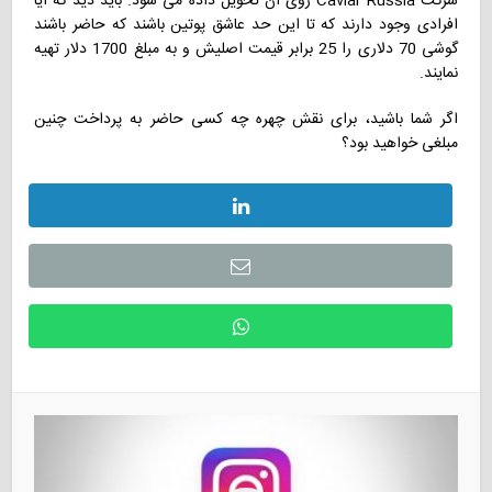
شرکت Caviar Russia روی آن تحویل داده می شود. باید دید که آیا
افرادی وجود دارند که تا این حد عاشق پوتین باشند که حاضر باشند
گوشی 70 دلاری را 25 برابر قیمت اصلیش و به مبلغ 1700 دلار تهیه
نمایند.
اگر شما باشید، برای نقش چهره چه کسی حاضر به پرداخت چنین
مبلغی خواهید بود؟