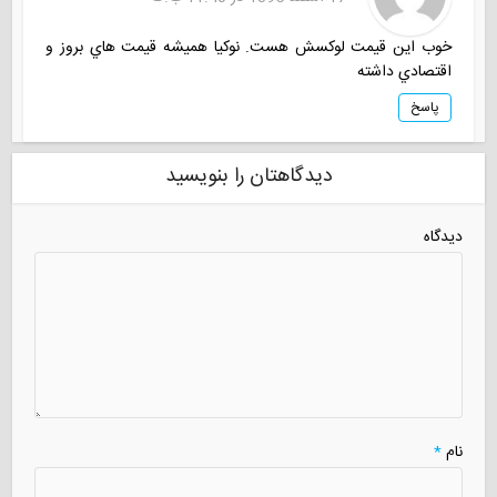
خوب اين قيمت لوكسش هست. نوكيا هميشه قيمت هاي بروز و
اقتصادي داشته
پاسخ
دیدگاهتان را بنویسید
دیدگاه
نام
*