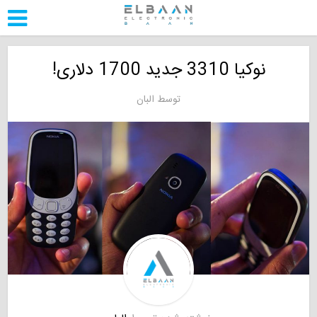
نوکیا 3310 جدید 1700 دلاری!
توسط
البان