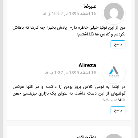
علیرضا
15 اسفند 1395 در 10:52 ق.ظ
من از این نوکیا خیلی خاطره دارم. یادش بخیر!. چه کارها که باهاش
نکردیم و کلاس ها نگذاشتیم!
پاسخ
Alireza
15 اسفند 1395 در 1:37 ب.ظ
در ابتدا به نوعی کلاس بروز بودن را داشت و در انتها هرکس
گوشیهای از این دست داشت به عنوان یک بازاری بیزینسی خفن
شناخته میشد!
پاسخ
پوتین لاور