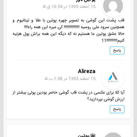
15 اسفند 1395 در 10:54 ق.ظ
قاب پشت این گوشی به تصویر چهره پوتین با طلا و تیتانیوم و
همچنین سرود ملی روسیه !!!!!!!!!!!!!!!!! کی میره این همه راه!!!!
حالا عشق پوتین ما هستیم نه که دیگه این همه براش پول هزنیه
کنیم!!!!!!!!!!!!11
پاسخ
Alireza
15 اسفند 1395 در 1:38 ب.ظ
آیا کلا برای عکسی در پشت قاب گوشی حاضر بودین پولی بیشتر از
ارزش گوشی بپردازید؟
پاسخ
اقا پوتین