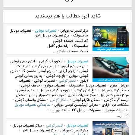
شاید این مطالب را هم بپسندید
مرکز تعمیرات موبایل
•
تعمیرات موبایل
•
تعمیرات موبایل
سامسونگ
•
مرکز تعمیرات موبایل البان
کد تست صفحه گوشی
سامسونگ | راهنمای کامل
تست صفحه نمایش...
تعمیرات موبایل
•
آبخوردگی گوشی
•
آنتن دهی گوشی
•
ال سی دی آیفون
•
ال سی دی گوشی
•
اینترنت
گوشی
•
باتری آیفون
•
باتری گوشی سامسونگ
•
باتری
گوشی موبایل
•
بلوتوث گوشی
•
به روز رسانی گوشی
آیفون
•
تعمیر گوشی
•
تعمیرات گوشی
•
تعمیرات
موبایل آیفون
•
تعمیرات موبایل سامسونگ
•
تعمیرات هواوی
•
حافظه گوشی
•
حسگر گوشی موبایل
•
داغ شدن گوشی
•
دوربین گوشی موبایل
•
صدای گوشی
•
مراکز تعمیرات موبایل
•
مرکز تعمیرات موبایل
•
مرکز تعمیرات موبایل البان
•
مشکل
اینستاگرام گوشی
•
مشکل تلگرام گوشی
•
مشکل گوشی
•
مشکل واتساپ گوشی
•
مشکلات نرم افزاری
•
معرفی اپلیکیشن گوشی موبایل
•
نمایندگی تعمیرات موبایل
تعمیرات موبایل | تعمیرات موبایل ۲۴ ساعته تهران +
تعمیر...
تعمیرات موبایل
•
تعمیر گوشی
•
مراکز تعمیرات موبایل
•
مرکز تعمیرات موبایل
•
مرکز تعمیرات موبایل البان
•