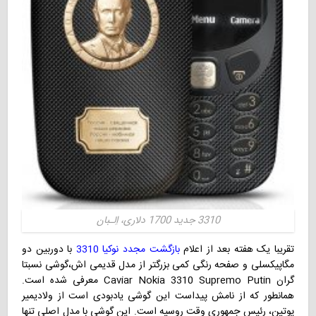
3310 جدید 1700 دلاری، اِلـبان
تقریبا یک هفته بعد از اعلام
بازگشت مجدد نوکیا 3310
با دوربین دو
مگاپیکسلی و صفحه رنگی کمی بزرگتر از مدل قدیمی اش،گوشی نسبتا
گران Caviar Nokia 3310 Supremo Putin معرفی شده است.
همانطور که از نامش پیداست این گوشی یادبودی است از ولادیمیر
پوتین، رئیس جمهوری وقت روسیه است. این گوشی با مدل اصلی تنها