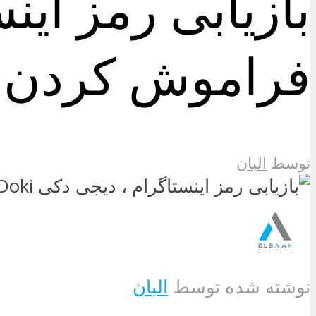
بازیابی رمز ای
فراموش کردن 
توسط
البان
نوشته شده توسط
البان